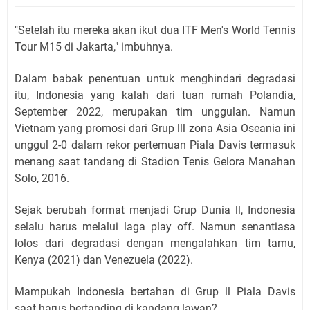
"Setelah itu mereka akan ikut dua ITF Men's World Tennis
Tour M15 di Jakarta," imbuhnya.
Dalam babak penentuan untuk menghindari degradasi
itu, Indonesia yang kalah dari tuan rumah Polandia,
September 2022, merupakan tim unggulan. Namun
Vietnam yang promosi dari Grup lll zona Asia Oseania ini
unggul 2-0 dalam rekor pertemuan Piala Davis termasuk
menang saat tandang di Stadion Tenis Gelora Manahan
Solo, 2016.
Sejak berubah format menjadi Grup Dunia ll, Indonesia
selalu harus melalui laga play off. Namun senantiasa
lolos dari degradasi dengan mengalahkan tim tamu,
Kenya (2021) dan Venezuela (2022).
Mampukah Indonesia bertahan di Grup ll Piala Davis
saat harus bertanding di kandang lawan?