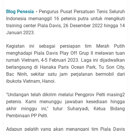
Blog Penesia
-
Pengurus Pusat Persatuan Tenis Seluruh
Indonesia memanggil 16 petenis putra untuk mengikuti
training center Piala Davis, 26 Desember 2022 hingga 14
Januari 2023.
Kegiatan ini sebagai persiapan tim Merah Putih
menghadapi Piala Davis Play Off Grup II melawan tuan
rumah Vietnam, 4-5 Februari 2023. Laga ini dijadwalkan
berlangsung di Hanaka Paris Ocean Park, Tu Son City,
Bac Ninh, sekitar satu jam perjalanan bermobil dari
ibukota Vietnam, Hanoi.
"Undangan telah dikirim melalui Pengprov Pelti masing2
petenis. Kami menunggu jawaban kesediaan hingga
akhir minggu ini," tutur Suharyadi, Ketua Bidang
Pembinaan PP Pelti.
Adapun pelatih yang akan menangani tim Piala Davis