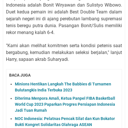
Indonesia adalah Bonit Wiryawan dan Sulistyo Wibowo.
Duet kedua pemain ini adalah Best Double Team dalam
sejarah negeri ini di ajang perebutan lambang supremasi
tenis beregu putra dunia. Pasangan Bonit/Sulis memiliki
rekor menang kalah 6-4.
"Kami akan melihat komitmen serta kondisi petenis saat
bergabung, kemudian melakukan seleksi berjalan," lanjut
Harry, sapaan akrab Suharyadi.
BACA JUGA
Minions Hentikan Langkah The Babbies di Turnamen
Bulutangkis India Terbuka 2023
Diterima Menpora Amali, Ketua Panpel FIBA Basketball
World Cup 2023 Paparkan Progres Persiapan Indonesia
Jadi Tuan Rumah
NOC Indonesia: Pelatnas Pencak Silat dan Kun Bokator
Bukti Kongret Solidaritas Olahraga ASEAN