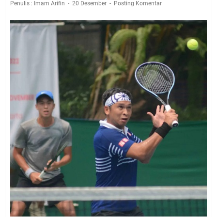
Penulis : Imam Arifin
20 Desember
Posting Komentar