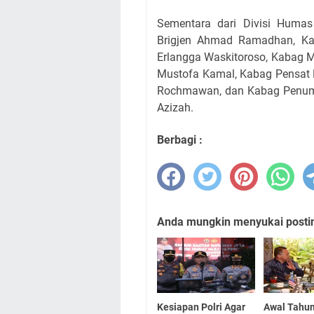
Sementara dari Divisi Humas
Brigjen Ahmad Ramadhan, Ka
Erlangga Waskitoroso, Kabag 
Mustofa Kamal, Kabag Pensat 
Rochmawan, dan Kabag Penum 
Azizah.
Berbagi :
Anda mungkin menyukai posting
Kesiapan Polri Agar
Awal Tahu