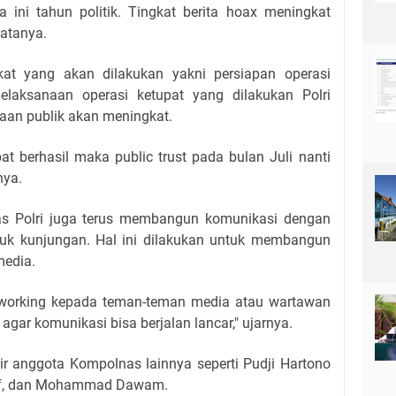
 ini tahun politik. Tingkat berita hoax meningkat
katanya.
kat yang akan dilakukan yakni persiapan operasi
pelaksanaan operasi ketupat yang dilakukan Polri
yaan publik akan meningkat.
pat berhasil maka public trust pada bulan Juli nanti
nya.
as Polri juga terus membangun komunikasi dengan
uk kunjungan. Hal ini dilakukan untuk membangun
media.
working kepada teman-teman media atau wartawan
 agar komunikasi bisa berjalan lancar," ujarnya.
dir anggota Kompolnas lainnya seperti Pudji Hartono
usuf, dan Mohammad Dawam.