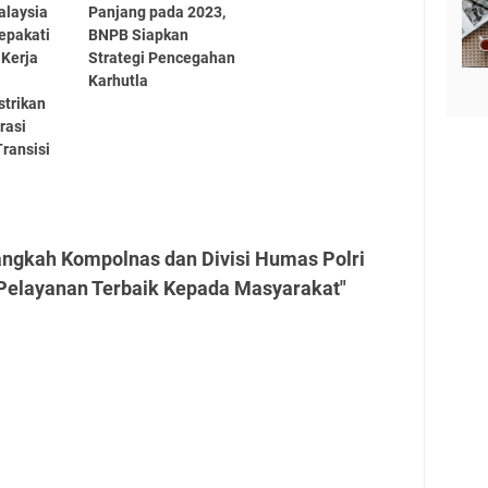
alaysia
Panjang pada 2023,
epakati
BNPB Siapkan
Kerja
Strategi Pencegahan
Karhutla
strikan
rasi
ransisi
angkah Kompolnas dan Divisi Humas Polri
 Pelayanan Terbaik Kepada Masyarakat"