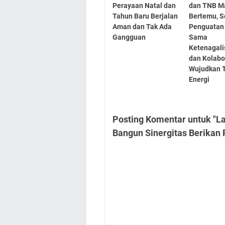
Perayaan Natal dan
dan TNB M
Tahun Baru Berjalan
Bertemu, S
Aman dan Tak Ada
Penguatan 
Gangguan
Sama
Ketenagali
dan Kolabo
Wujudkan T
Energi
Posting Komentar untuk "L
Bangun Sinergitas Berikan