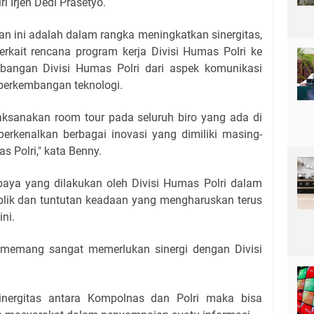
 Irjen Dedi Prasetyo.
 ini adalah dalam rangka meningkatkan sinergitas,
rkait rencana program kerja Divisi Humas Polri ke
bangan Divisi Humas Polri dari aspek komunikasi
perkembangan teknologi.
aksanakan room tour pada seluruh biro yang ada di
erkenalkan berbagai inovasi yang dimiliki masing-
s Polri," kata Benny.
paya yang dilakukan oleh Divisi Humas Polri dalam
blik dan tuntutan keadaan yang mengharuskan terus
ni.
 memang sangat memerlukan sinergi dengan Divisi
inergitas antara Kompolnas dan Polri maka bisa