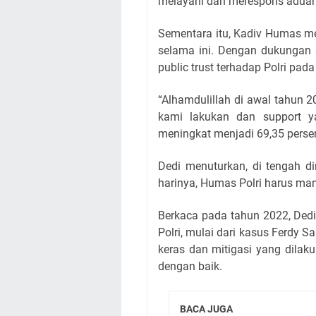
melayani dan merespons aduan
Sementara itu, Kadiv Humas m
selama ini. Dengan dukungan
public trust terhadap Polri pa
“Alhamdulillah di awal tahun 
kami lakukan dan support ya
meningkat menjadi 69,35 persen
Dedi menuturkan, di tengah d
harinya, Humas Polri harus m
Berkaca pada tahun 2022, Ded
Polri, mulai dari kasus Ferdy 
keras dan mitigasi yang dilaku
dengan baik.
BACA JUGA