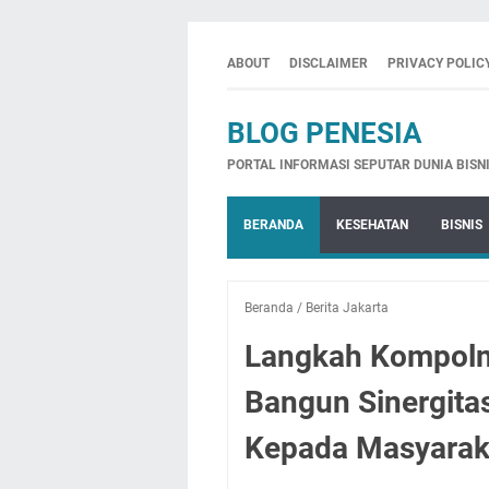
ABOUT
DISCLAIMER
PRIVACY POLIC
BLOG PENESIA
PORTAL INFORMASI SEPUTAR DUNIA BISNI
BERANDA
KESEHATAN
BISNIS
Beranda
/
Berita Jakarta
Langkah Kompolna
Bangun Sinergita
Kepada Masyarak