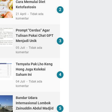
Cara Memulai Diet
Ketofastosis
21 April
Tidak ada
komentar
Prompt "Cerdas" Agar
Tulisan Pakai Chat GPT
Menjadi Unik
05 Juli
Tidak ada
komentar
Ternyata Pak Lho Keng
Hong Juga Koleksi
Saham Ini
04 Juli
Tidak ada
komentar
Bandar Udara
Internasional Lombok
Zainuddin Abdul Madjid