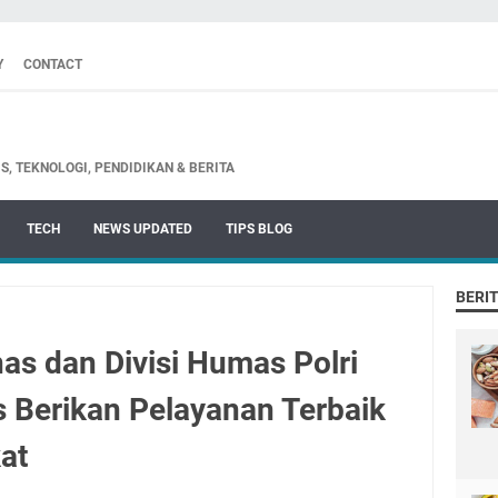
Y
CONTACT
S, TEKNOLOGI, PENDIDIKAN & BERITA
TECH
NEWS UPDATED
TIPS BLOG
BERI
s dan Divisi Humas Polri
s Berikan Pelayanan Terbaik
at