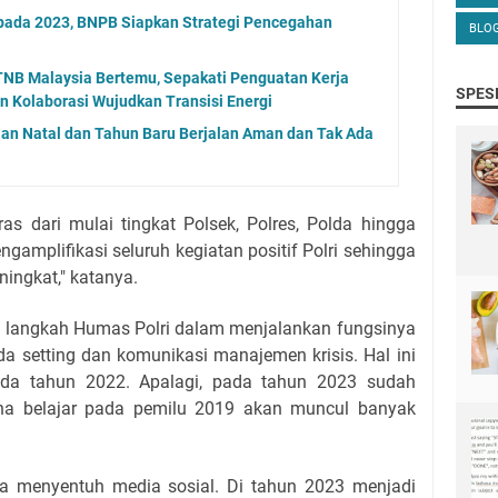
pada 2023, BNPB Siapkan Strategi Pencegahan
BLO
TNB Malaysia Bertemu, Sepakati Penguatan Kerja
SPES
n Kolaborasi Wujudkan Transisi Energi
aan Natal dan Tahun Baru Berjalan Aman dan Tak Ada
ras dari mulai tingkat Polsek, Polres, Polda hingga
gamplifikasi seluruh kegiatan positif Polri sehingga
ingkat," katanya.
 langkah Humas Polri dalam menjalankan fungsinya
 setting dan komunikasi manajemen krisis. Hal ini
ada tahun 2022. Apalagi, pada tahun 2023 sudah
ana belajar pada pemilu 2019 akan muncul banyak
uga menyentuh media sosial. Di tahun 2023 menjadi