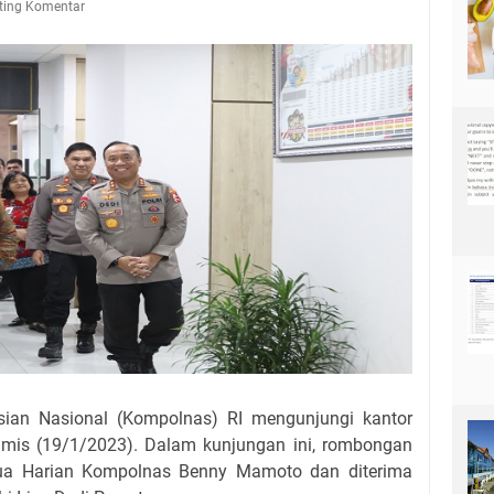
ting Komentar
sian Nasional (Kompolnas) RI mengunjungi kantor
Kamis (19/1/2023). Dalam kunjungan ini, rombongan
tua Harian Kompolnas Benny Mamoto dan diterima