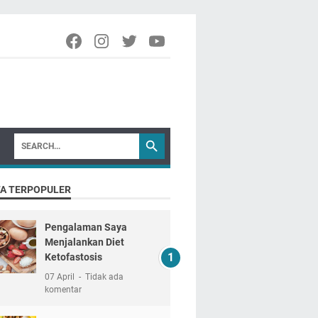
TA TERPOPULER
Pengalaman Saya
Menjalankan Diet
Ketofastosis
07 April
Tidak ada
komentar