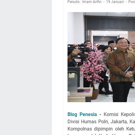
Penulis : Imam Arifin
19 Januari
Pos
Blog Penesia
-
Komisi Kepoli
Divisi Humas Polri, Jakarta, 
Kompolnas dipimpin oleh Ke