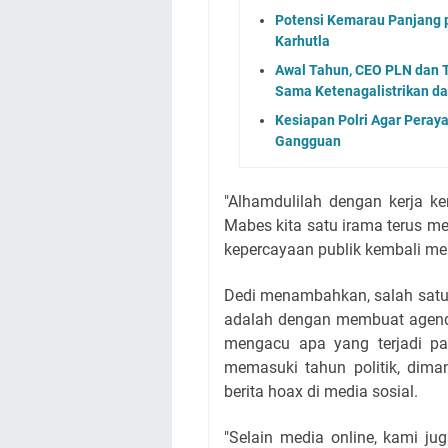
Potensi Kemarau Panjang 
Karhutla
Awal Tahun, CEO PLN dan 
Sama Ketenagalistrikan da
Kesiapan Polri Agar Peray
Gangguan
"Alhamdulilah dengan kerja ke
Mabes kita satu irama terus men
kepercayaan publik kembali men
Dedi menambahkan, salah satu
adalah dengan membuat agenda
mengacu apa yang terjadi p
memasuki tahun politik, dim
berita hoax di media sosial.
"Selain media online, kami j