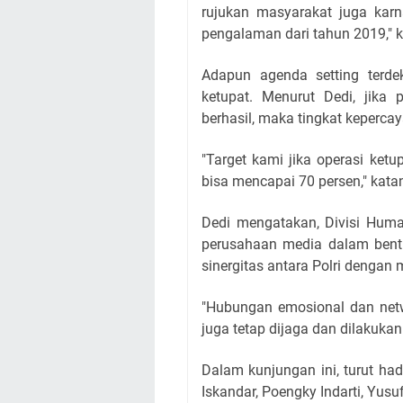
rujukan masyarakat juga karna
pengalaman dari tahun 2019," 
Adapun agenda setting terde
ketupat. Menurut Dedi, jika 
berhasil, maka tingkat keperca
"Target kami jika operasi ketu
bisa mencapai 70 persen," kata
Dedi mengatakan, Divisi Hum
perusahaan media dalam bent
sinergitas antara Polri dengan 
"Hubungan emosional dan net
juga tetap dijaga dan dilakukan
Dalam kunjungan ini, turut ha
Iskandar, Poengky Indarti, Y