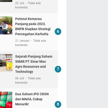
22 Juli
Tidak ada
komentar
Potensi Kemarau
Panjang pada 2023,
BNPB Siapkan Strategi
Pencegahan Karhutla
21 Januari
Tidak ada
komentar
Sejarah Panjang Saham
SMAR PT Sinar Mas
Agro Resources and
Technology
06 Juli
Tidak ada
komentar
Dua Saham IPO CRSN
dan MAHA, Cukup
Menarik!