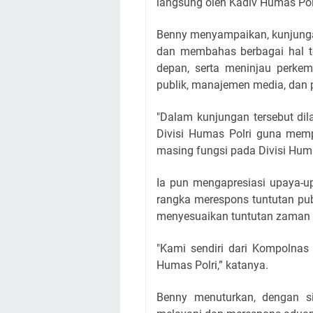
langsung oleh Kadiv Humas Polri
Benny menyampaikan, kunjungan
dan membahas berbagai hal te
depan, serta meninjau perkem
publik, manajemen media, dan 
"Dalam kunjungan tersebut dil
Divisi Humas Polri guna memp
masing fungsi pada Divisi Huma
Ia pun mengapresiasi upaya-u
rangka merespons tuntutan pu
menyesuaikan tuntutan zaman i
"Kami sendiri dari Kompolnas
Humas Polri,” katanya.
Benny menuturkan, dengan s